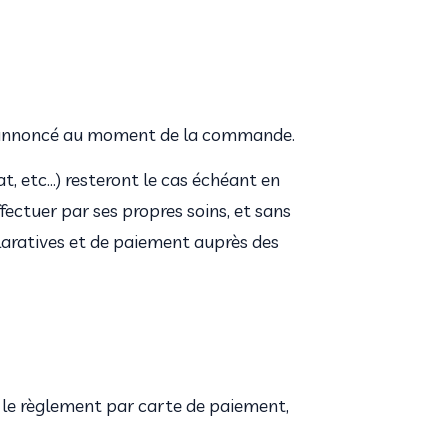
ui annoncé au moment de la commande.
t, etc…) resteront le cas échéant en 
ffectuer par ses propres soins, et sans 
aratives et de paiement auprès des 
 le règlement par carte de paiement, 