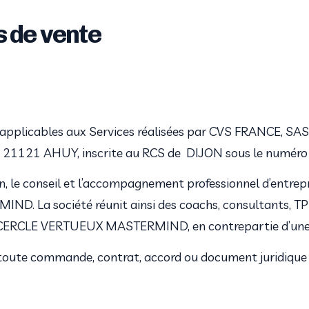
s de vente
 applicables aux Services réalisées par CVS FRANCE, SAS 
es 21121 AHUY, inscrite au RCS de  DIJON sous le numéro 
, le conseil et l’accompagnement professionnel d’entrepr
La société réunit ainsi des coachs, consultants, TPE, 
LE CERCLE VERTUEUX MASTERMIND, en contrepartie d’une 
toute commande, contrat, accord ou document juridique éq