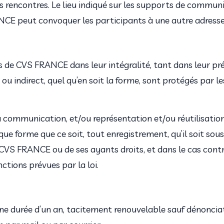
des rencontres. Le lieu indiqué sur les supports de communi
ANCE peut convoquer les participants à une autre adres
ces de CVS FRANCE dans leur intégralité, tant dans leur p
ou indirect, quel qu’en soit la forme, sont protégés par les
u communication, et/ou représentation et/ou réutilisation,
ue forme que ce soit, tout enregistrement, qu’il soit sous 
CVS FRANCE ou de ses ayants droits, et dans le cas contra
ctions prévues par la loi.
e durée d’un an, tacitement renouvelable sauf dénonciati