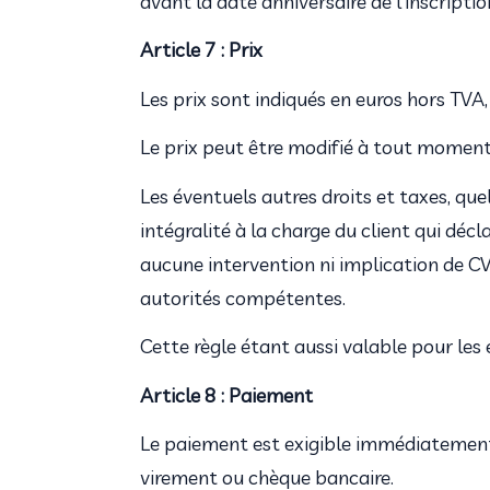
avant la date anniversaire de l’inscriptio
Article 7 : Prix
Les prix sont indiqués en euros hors TVA
Le prix peut être modifié à tout momen
Les éventuels autres droits et taxes, quel
intégralité à la charge du client qui décl
aucune intervention ni implication de C
autorités compétentes.
Cette règle étant aussi valable pour les
Article 8 : Paiement
Le paiement est exigible immédiatement 
virement ou chèque bancaire.