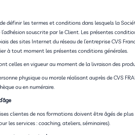
e définir les termes et conditions dans lesquels la Société
e l’adhésion souscrite par le Client. Les présentes conditi
iais des sites Internet du réseau de l’entreprise CVS Fran
ier à tout moment les présentes conditions générales.
ont celles en vigueur au moment de la livraison des produi
personne physique ou morale réalisant auprès de CVS FR
chèque ou en numéraire.
d’âge
ses clientes de nos formations doivent être âgés de plus 
ur les services : coaching, ateliers, séminaires).