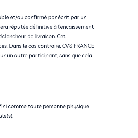
le et/ou confirmé par écrit par un 
ra réputée définitive à l’encaissement 
clencheur de livraison. Cet 
ces. Dans le cas contraire, CVS FRANCE 
pour un autre participant, sans que cela 
 défini comme toute personne physique 
le(s),