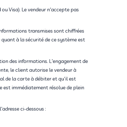
ou Visa). Le vendeur n'accepte pas 
informations transmises sont chiffrées 
e quant à la sécurité de ce système est 
ation des informations. L'engagement de 
e, le client autorise le vendeur à 
l de la carte à débiter et qu'il est 
nte est immédiatement résolue de plein 
'adresse ci-dessous :